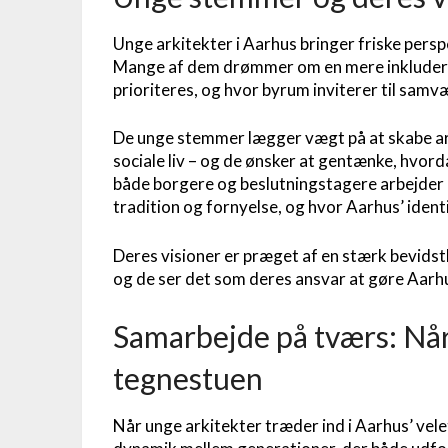
Unge arkitekter i Aarhus bringer friske persp
Mange af dem drømmer om en mere inkludere
prioriteres, og hvor byrum inviterer til samv
De unge stemmer lægger vægt på at skabe ark
sociale liv – og de ønsker at gentænke, hvord
både borgere og beslutningstagere arbejder 
tradition og fornyelse, og hvor Aarhus’ ident
Deres visioner er præget af en stærk bevidst
og de ser det som deres ansvar at gøre Aarhu
Samarbejde på tværs: Når
tegnestuen
Når unge arkitekter træder ind i Aarhus’ ve