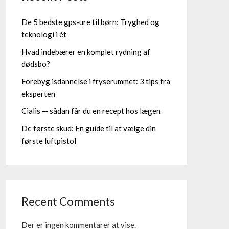
De 5 bedste gps-ure til børn: Tryghed og
teknologi i ét
Hvad indebærer en komplet rydning af
dødsbo?
Forebyg isdannelse i fryserummet: 3 tips fra
eksperten
Cialis — sådan får du en recept hos lægen
De første skud: En guide til at vælge din
første luftpistol
Recent Comments
Der er ingen kommentarer at vise.