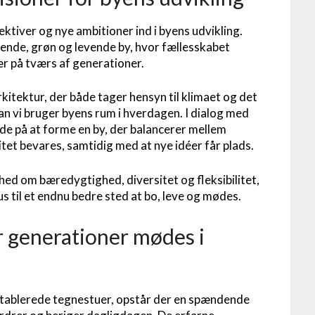
ektiver og nye ambitioner ind i byens udvikling.
nde, grøn og levende by, hvor fællesskabet
ær på tværs af generationer.
itektur, der både tager hensyn til klimaet og det
an vi bruger byens rum i hverdagen. I dialog med
de på at forme en by, der balancerer mellem
itet bevares, samtidig med at nye idéer får plads.
hed om bæredygtighed, diversitet og fleksibilitet,
s til et endnu bedre sted at bo, leve og mødes.
 generationer mødes i
letablerede tegnestuer, opstår der en spændende