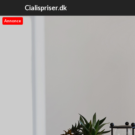
Cialispriser.dk
Annonce