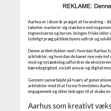
Aarhus er i disse år præget af forandring – i
talenter markerer sig stærkere end nogensind
tegnestuerne og byrum, bringes friske idéer og
tydeligt præg på både byens udtryk og udvikl
Denne artikel dykker ned i, hvordan Aarhus 
arkitekter, og hvordan de baner nye veje ind
mod og nytænkning udfordrer de eksisteren
bæredygtighed, socialt ansvar og digital innov
Gennem samarbejde på tværs af generationer
arkitekter med til at forme fremtidens Aarh
engagement og idéer bidrager til at skabe en 
Aarhus som kreativt væks