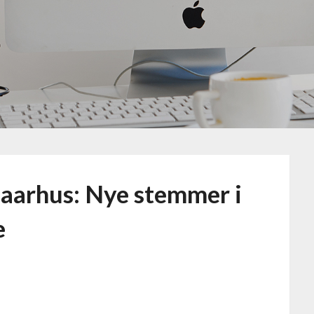
 aarhus: Nye stemmer i
e