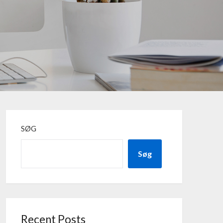
SØG
Søg
Recent Posts