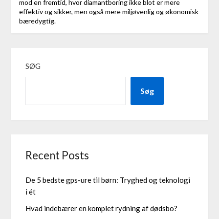
mod en fremtid, hvor diamantboring ikke blot er mere
effektiv og sikker, men også mere miljøvenlig og økonomisk
bæredygtig.
SØG
Søg
Recent Posts
De 5 bedste gps-ure til børn: Tryghed og teknologi
i ét
Hvad indebærer en komplet rydning af dødsbo?