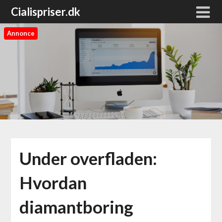
Cialispriser.dk
Annonce
Under overfladen:
Hvordan
diamantboring