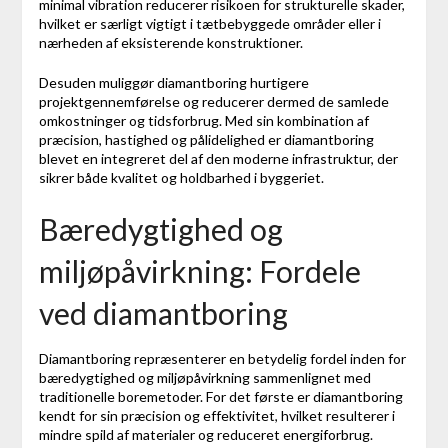
minimal vibration reducerer risikoen for strukturelle skader,
hvilket er særligt vigtigt i tætbebyggede områder eller i
nærheden af eksisterende konstruktioner.
Desuden muliggør diamantboring hurtigere
projektgennemførelse og reducerer dermed de samlede
omkostninger og tidsforbrug. Med sin kombination af
præcision, hastighed og pålidelighed er diamantboring
blevet en integreret del af den moderne infrastruktur, der
sikrer både kvalitet og holdbarhed i byggeriet.
Bæredygtighed og
miljøpåvirkning: Fordele
ved diamantboring
Diamantboring repræsenterer en betydelig fordel inden for
bæredygtighed og miljøpåvirkning sammenlignet med
traditionelle boremetoder. For det første er diamantboring
kendt for sin præcision og effektivitet, hvilket resulterer i
mindre spild af materialer og reduceret energiforbrug.