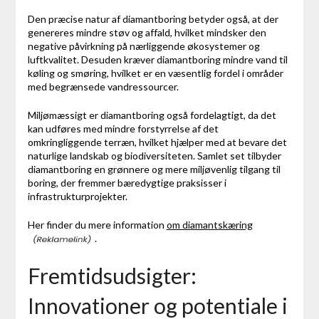
Den præcise natur af diamantboring betyder også, at der
genereres mindre støv og affald, hvilket mindsker den
negative påvirkning på nærliggende økosystemer og
luftkvalitet. Desuden kræver diamantboring mindre vand til
køling og smøring, hvilket er en væsentlig fordel i områder
med begrænsede vandressourcer.
Miljømæssigt er diamantboring også fordelagtigt, da det
kan udføres med mindre forstyrrelse af det
omkringliggende terræn, hvilket hjælper med at bevare det
naturlige landskab og biodiversiteten. Samlet set tilbyder
diamantboring en grønnere og mere miljøvenlig tilgang til
boring, der fremmer bæredygtige praksisser i
infrastrukturprojekter.
Her finder du mere information
om diamantskæring
.
Fremtidsudsigter:
Innovationer og potentiale i