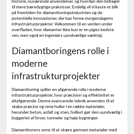
historie, nuværende anvendelser, og hvordan den bidrager
til mere bæredygtige praksisser. Endelig vil vi kaste et blik
på fremtiden for diamantboringsindustrien og de
potentielle innovationer, der kan forme morgendagens
infrastrukturprojekter. Velkommen til en verden under
overfladen, hvor diamanter ikke kun er en piges bedste
ven, men også en ingeniørs uundværlige værktøj.
Diamantboringens rolle i
moderne
infrastrukturprojekter
Diamantboring spiller en afgørende rolle i moderne
infrastrukturprojekter, hvor præcision og effektivitet er
altafgørende. Denne avancerede teknik anvendes til at
skabe præcise og rene huller i en række materialer,
herunder beton, asfalt og sten, hvilket gør den uundværlig i
byggeriet af broer, tunneler og høje bygninger.
Diamantborens evne til at skære gennem materialer med