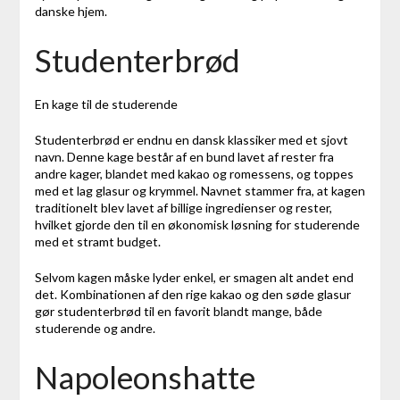
danske hjem.
Studenterbrød
En kage til de studerende
Studenterbrød er endnu en dansk klassiker med et sjovt
navn. Denne kage består af en bund lavet af rester fra
andre kager, blandet med kakao og romessens, og toppes
med et lag glasur og krymmel. Navnet stammer fra, at kagen
traditionelt blev lavet af billige ingredienser og rester,
hvilket gjorde den til en økonomisk løsning for studerende
med et stramt budget.
Selvom kagen måske lyder enkel, er smagen alt andet end
det. Kombinationen af den rige kakao og den søde glasur
gør studenterbrød til en favorit blandt mange, både
studerende og andre.
Napoleonshatte