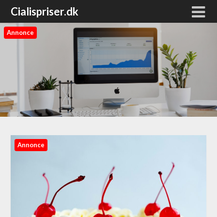
Cialispriser.dk
Annonce
Annonce