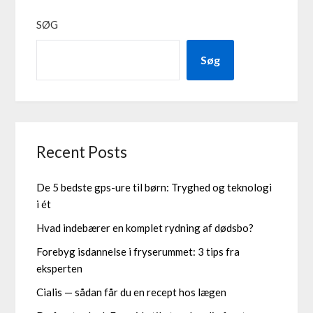
SØG
Søg
Recent Posts
De 5 bedste gps-ure til børn: Tryghed og teknologi
i ét
Hvad indebærer en komplet rydning af dødsbo?
Forebyg isdannelse i fryserummet: 3 tips fra
eksperten
Cialis — sådan får du en recept hos lægen