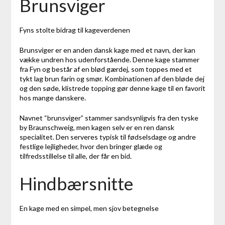
Brunsviger
Fyns stolte bidrag til kageverdenen
Brunsviger er en anden dansk kage med et navn, der kan
vække undren hos udenforstående. Denne kage stammer
fra Fyn og består af en blød gærdej, som toppes med et
tykt lag brun farin og smør. Kombinationen af den bløde dej
og den søde, klistrede topping gør denne kage til en favorit
hos mange danskere.
Navnet “brunsviger” stammer sandsynligvis fra den tyske
by Braunschweig, men kagen selv er en ren dansk
specialitet. Den serveres typisk til fødselsdage og andre
festlige lejligheder, hvor den bringer glæde og
tilfredsstillelse til alle, der får en bid.
Hindbærsnitte
En kage med en simpel, men sjov betegnelse