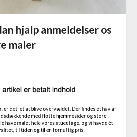
an hjalp anmeldelser os
te maler
 er det let at blive overvældet. Der findes et hav af
landsdækkende med flotte hjemmesider og store
kulle have malet hele vores stueetage, og vi havde ét
itet, til tiden og til en fornuftig pris.