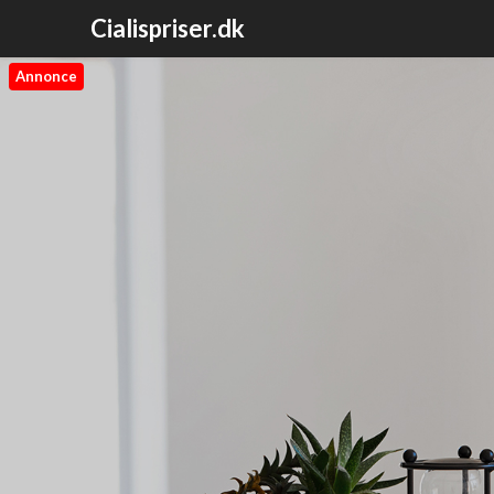
Cialispriser.dk
Annonce