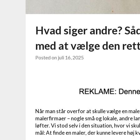
Hvad siger andre? Såd
med at vælge den ret
Posted on
juli 16, 2025
Når man står overfor at skulle vælge en maler,
malerfirmaer – nogle små og lokale, andre 
løfter. Vi stod selv i den situation, hvor vi s
mål: At finde en maler, der kunne levere høj kval