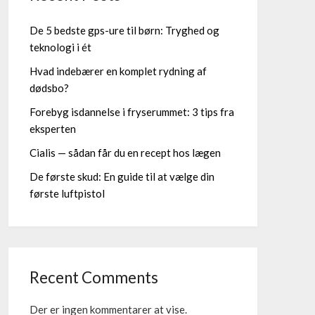
De 5 bedste gps-ure til børn: Tryghed og
teknologi i ét
Hvad indebærer en komplet rydning af
dødsbo?
Forebyg isdannelse i fryserummet: 3 tips fra
eksperten
Cialis — sådan får du en recept hos lægen
De første skud: En guide til at vælge din
første luftpistol
Recent Comments
Der er ingen kommentarer at vise.