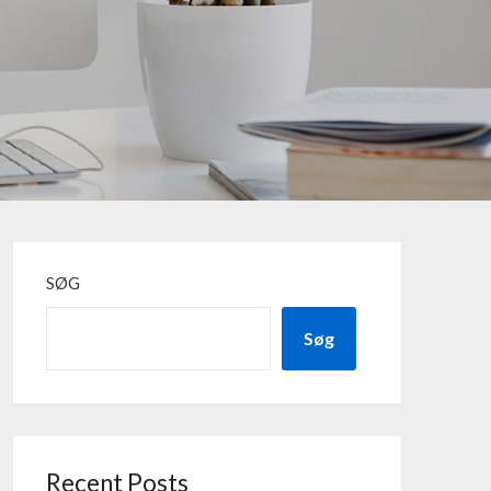
SØG
Søg
Recent Posts