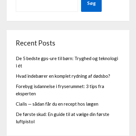
Søg
Recent Posts
De 5 bedste gps-ure til børn: Tryghed og teknologi
i ét
Hvad indebærer en komplet rydning af dødsbo?
Forebyg isdannelse i fryserummet: 3 tips fra
eksperten
Cialis — sådan får du en recept hos lægen
De første skud: En guide til at vælge din første
luftpistol