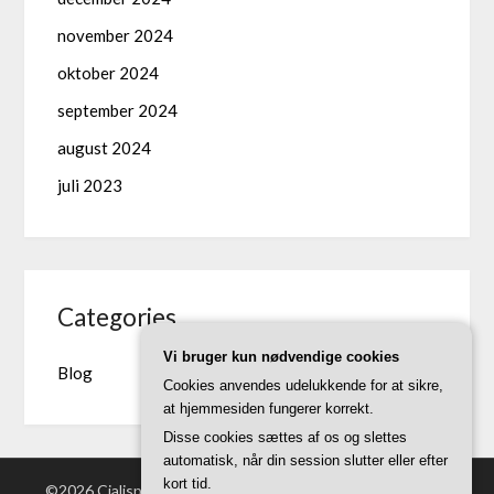
november 2024
oktober 2024
september 2024
august 2024
juli 2023
Categories
Vi bruger kun nødvendige cookies
Blog
Cookies anvendes udelukkende for at sikre,
at hjemmesiden fungerer korrekt.
Disse cookies sættes af os og slettes
automatisk, når din session slutter eller efter
kort tid.
©2026 Cialispriser.dk
| Powered by WordPress and
Superb