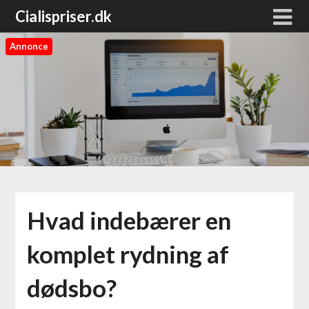
Cialispriser.dk
Annonce
Hvad indebærer en
komplet rydning af
dødsbo?