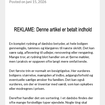
Posted on
juni 15, 2026
En komplet rydning af dødsbo betyder, at hele boligen
gennemgås, tømmes og klargøres til næste skridt. Det kan
være salg, aflevering til udlejer, renovering eller rengøring.
Mange tror, at rydning blot handler om at fjerne møbler,
men i praksis er opgaven ofte langt mere omfattende.
Det første trin er normalt en besigtigelse. Her vurderes
boligens størrelse, mængden af indbo, adgangsforhold og
eventuelle særlige ønsker fra familien. Det kan også
vurderes, om der er inventar med værdi, som kan opkøbes
eller modregnes i prisen.
Derefter handler det om sortering. I et dødsbo findes der
ofte mange forskellige typer ejendele. Nogle ting skal