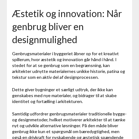
Æstetik og innovation: Når
genbrug bliver en
designmulighed
Genbrugsmaterialer i byggeriet åbner op for et kreativt
spillerum, hvor æstetik og innovation går hånd i hånd. I
stedet for at se genbrug som en begrænsning, kan
arkitekter udnytte materialernes unikke historie, patina og
tekstur som en aktiv del af designprocessen.
Dette giver bygninger et særligt udtryk, der ikke kan
genskabes med nye materialer, og bidrager til at skabe
identitet og fortælling i arkitekturen.
Samtidig udfordrer genbrugsmaterialer traditionelle bygge-
og designmetoder, hvilket motiverer arkitekter til at tænke
nyt og udvikle alternative løsninger. På den måde bliver
genbrug ikke kun et spørgsmål om bæredygtighed, men
også en drivkraft for nyskabende og æstetisk spændende