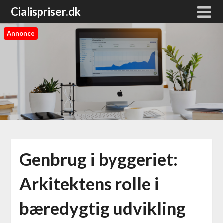
Cialispriser.dk
Annonce
Genbrug i byggeriet:
Arkitektens rolle i
bæredygtig udvikling