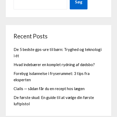
Søg
Recent Posts
De 5 bedste gps-ure til børn: Tryghed og teknologi
i ét
Hvad indebærer en komplet rydning af dødsbo?
Forebyg isdannelse i fryserummet: 3 tips fra
eksperten
Cialis — sådan får du en recept hos lægen
De første skud: En guide til at vælge din første
luftpistol