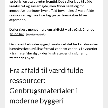
æstetik i en bæredygtig fremtid. Det stiller krav til både
kreativitet og samarbejde, men åbner samtidig for
innovative løsninger, hvor affald forvandles til værdifulde
ressourcer, og hvor tværfaglige partnerskaber bliver
afgørende.
Du kan læse meget mere om arkitekt – villa på skrånende
grund her
.
Denne artikel undersøger, hvordan arkitekter kan drive den
bæredygtige udvikling fremad gennem genbrug i byggeriet
– fra materialevalg og designstrategier til visioner for
fremtidens byer.
Fra affald til værdifulde
ressourcer:
Genbrugsmaterialer i
moderne byggeri