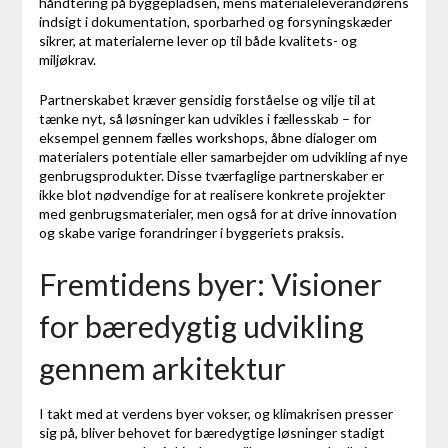
håndtering på byggepladsen, mens materialeleverandørens
indsigt i dokumentation, sporbarhed og forsyningskæder
sikrer, at materialerne lever op til både kvalitets- og
miljøkrav.
Partnerskabet kræver gensidig forståelse og vilje til at
tænke nyt, så løsninger kan udvikles i fællesskab – for
eksempel gennem fælles workshops, åbne dialoger om
materialers potentiale eller samarbejder om udvikling af nye
genbrugsprodukter. Disse tværfaglige partnerskaber er
ikke blot nødvendige for at realisere konkrete projekter
med genbrugsmaterialer, men også for at drive innovation
og skabe varige forandringer i byggeriets praksis.
Fremtidens byer: Visioner
for bæredygtig udvikling
gennem arkitektur
I takt med at verdens byer vokser, og klimakrisen presser
sig på, bliver behovet for bæredygtige løsninger stadigt