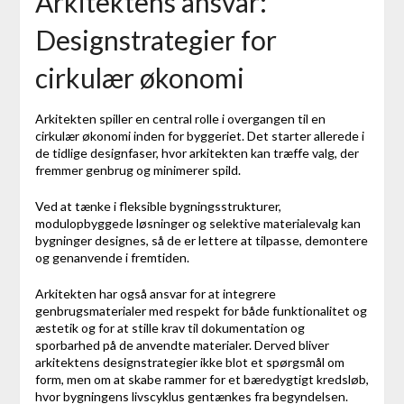
Arkitektens ansvar:
Designstrategier for
cirkulær økonomi
Arkitekten spiller en central rolle i overgangen til en
cirkulær økonomi inden for byggeriet. Det starter allerede i
de tidlige designfaser, hvor arkitekten kan træffe valg, der
fremmer genbrug og minimerer spild.
Ved at tænke i fleksible bygningsstrukturer,
modulopbyggede løsninger og selektive materialevalg kan
bygninger designes, så de er lettere at tilpasse, demontere
og genanvende i fremtiden.
Arkitekten har også ansvar for at integrere
genbrugsmaterialer med respekt for både funktionalitet og
æstetik og for at stille krav til dokumentation og
sporbarhed på de anvendte materialer. Derved bliver
arkitektens designstrategier ikke blot et spørgsmål om
form, men om at skabe rammer for et bæredygtigt kredsløb,
hvor bygningens livscyklus gentænkes fra begyndelsen.