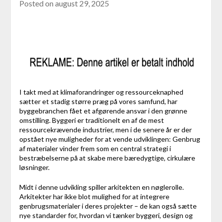
Posted on
august 29, 2025
I takt med at klimaforandringer og ressourceknaphed
sætter et stadig større præg på vores samfund, har
byggebranchen fået et afgørende ansvar i den grønne
omstilling. Byggeri er traditionelt en af de mest
ressourcekrævende industrier, men i de senere år er der
opstået nye muligheder for at vende udviklingen: Genbrug
af materialer vinder frem som en central strategi i
bestræbelserne på at skabe mere bæredygtige, cirkulære
løsninger.
Midt i denne udvikling spiller arkitekten en nøglerolle.
Arkitekter har ikke blot mulighed for at integrere
genbrugsmaterialer i deres projekter – de kan også sætte
nye standarder for, hvordan vi tænker byggeri, design og