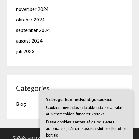
november 2024
oktober 2024
september 2024
august 2024
juli 2023
Categories
Vi bruger kun nødvendige cookies
Blog
Cookies anvendes udelukkende for at sikre,
at hjemmesiden fungerer korrekt.
Disse cookies sættes af os og slettes
automatisk, når din session slutter eller efter
kort tid.
©2026 Cialispriser.dk
| Powered by WordPress and
Superb