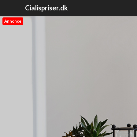
Cialispriser.dk
Annonce