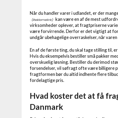
Når du handler varer i udlandet, er der mange
kan være en af de mest udfordr
virksomheder oplever, at fragtpriserne vari
være forvirrende. Derfor er det vigtigt at fo
undgår ubehagelige overraskelser, når vare
En af de første ting, du skal tage stilling til,
Hvis du eksempelvis bestiller små pakker med
overskuelig løsning. Bestiller du derimod st
forsendelser, vil søfragt ofte være billigere 
fragtformen bør du altid indhente flere tilbu
fordelagtige pris.
Hvad koster det at få fra
Danmark