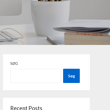
SØG
Søg
Recent Posts