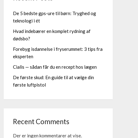
De 5 bedste gps-ure til børn: Tryghed og
teknologi i ét
Hvad indebærer en komplet rydning af
dødsbo?
Forebyg isdannelse i fryserummet: 3 tips fra
eksperten
Cialis — sådan får du en recept hos lægen
De første skud: En guide til at vælge din
første luftpistol
Recent Comments
Der er ingen kommentarer at vise.