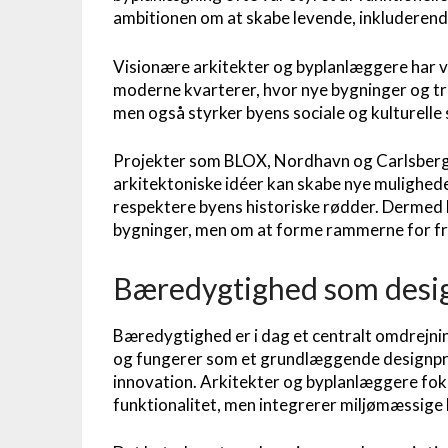
ambitionen om at skabe levende, inkluderend
Visionære arkitekter og byplanlæggere har v
moderne kvarterer, hvor nye bygninger og tra
men også styrker byens sociale og kulturel
Projekter som BLOX, Nordhavn og Carlsberg 
arkitektoniske idéer kan skabe nye mulighede
respektere byens historiske rødder. Dermed 
bygninger, men om at forme rammerne for fr
Bæredygtighed som desi
Bæredygtighed er i dag et centralt omdrejni
og fungerer som et grundlæggende designprinc
innovation. Arkitekter og byplanlæggere fok
funktionalitet, men integrerer miljømæssige 