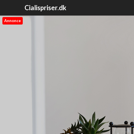
Cialispriser.dk
Annonce