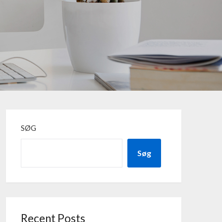
SØG
Søg
Recent Posts