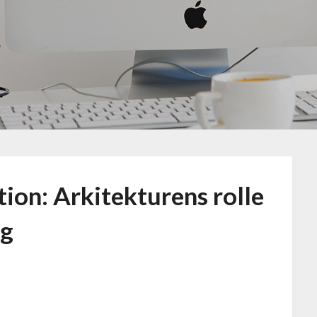
ation: Arkitekturens rolle
ng