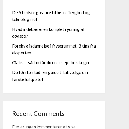
De 5 bedste gps-ure til børn: Tryghed og
teknologi i ét
Hvad indebærer en komplet rydning af
dødsbo?
Forebyg isdannelse i fryserummet: 3 tips fra
eksperten
Cialis — sådan får du en recept hos lægen
De første skud: En guide til at vælge din
første luftpistol
Recent Comments
Der er ingen kommentarer at vise.