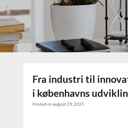
Fra industri til innov
i københavns udvikli
Posted on
august 29, 2025