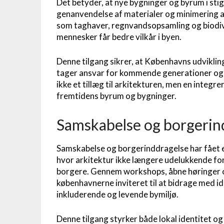
Det betyder, at nye bygninger og byrum i sti
genanvendelse af materialer og minimering a
som taghaver, regnvandsopsamling og biodive
mennesker får bedre vilkår i byen.
Denne tilgang sikrer, at Københavns udvikli
tager ansvar for kommende generationer og 
ikke et tillæg til arkitekturen, men en integr
fremtidens byrum og bygninger.
Samskabelse og borgerin
Samskabelse og borgerinddragelse har fået en
hvor arkitektur ikke længere udelukkende fo
borgere. Gennem workshops, åbne høringer o
københavnerne inviteret til at bidrage med id
inkluderende og levende bymiljø.
Denne tilgang styrker både lokal identitet og