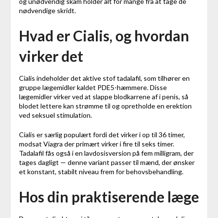
og unødvendig skam holder alt for mange fra at tage de
nødvendige skridt.
Hvad er Cialis, og hvordan
virker det
Cialis indeholder det aktive stof tadalafil, som tilhører en
gruppe lægemidler kaldet PDE5-hæmmere. Disse
lægemidler virker ved at slappe blodkarrene af i penis, så
blodet lettere kan strømme til og opretholde en erektion
ved seksuel stimulation.
Cialis er særlig populært fordi det virker i op til 36 timer,
modsat Viagra der primært virker i fire til seks timer.
Tadalafil fås også i en lavdosisversion på fem milligram, der
tages dagligt — denne variant passer til mænd, der ønsker
et konstant, stabilt niveau frem for behovsbehandling.
Hos din praktiserende læge