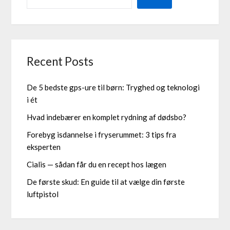
Recent Posts
De 5 bedste gps-ure til børn: Tryghed og teknologi
i ét
Hvad indebærer en komplet rydning af dødsbo?
Forebyg isdannelse i fryserummet: 3 tips fra
eksperten
Cialis — sådan får du en recept hos lægen
De første skud: En guide til at vælge din første
luftpistol