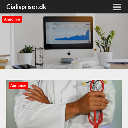
Cialispriser.dk
Annonce
Annonce