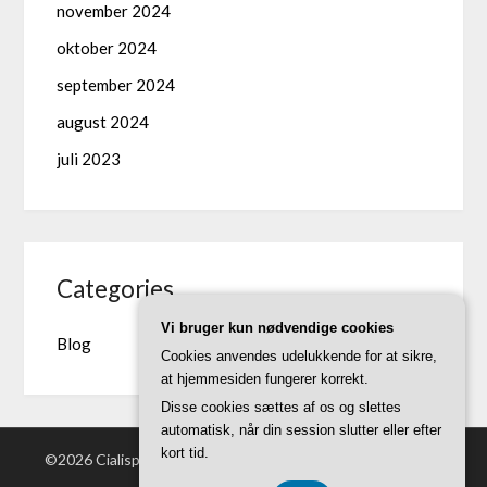
november 2024
oktober 2024
september 2024
august 2024
juli 2023
Categories
Vi bruger kun nødvendige cookies
Blog
Cookies anvendes udelukkende for at sikre,
at hjemmesiden fungerer korrekt.
Disse cookies sættes af os og slettes
automatisk, når din session slutter eller efter
kort tid.
©2026 Cialispriser.dk
| Powered by WordPress and
Superb
Themes!