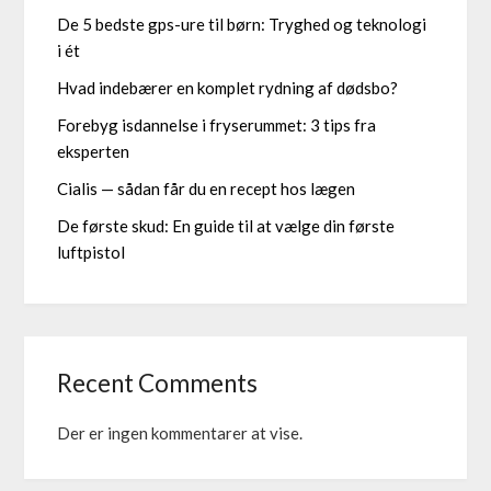
De 5 bedste gps-ure til børn: Tryghed og teknologi
i ét
Hvad indebærer en komplet rydning af dødsbo?
Forebyg isdannelse i fryserummet: 3 tips fra
eksperten
Cialis — sådan får du en recept hos lægen
De første skud: En guide til at vælge din første
luftpistol
Recent Comments
Der er ingen kommentarer at vise.