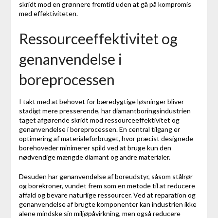
skridt mod en grønnere fremtid uden at gå på kompromis
med effektiviteten.
Ressourceeffektivitet og
genanvendelse i
boreprocessen
I takt med at behovet for bæredygtige løsninger bliver
stadigt mere presserende, har diamantboringsindustrien
taget afgørende skridt mod ressourceeffektivitet og
genanvendelse i boreprocessen. En central tilgang er
optimering af materialeforbruget, hvor præcist designede
borehoveder minimerer spild ved at bruge kun den
nødvendige mængde diamant og andre materialer.
Desuden har genanvendelse af boreudstyr, såsom stålrør
og borekroner, vundet frem som en metode til at reducere
affald og bevare naturlige ressourcer. Ved at reparation og
genanvendelse af brugte komponenter kan industrien ikke
alene mindske sin miljøpåvirkning, men også reducere