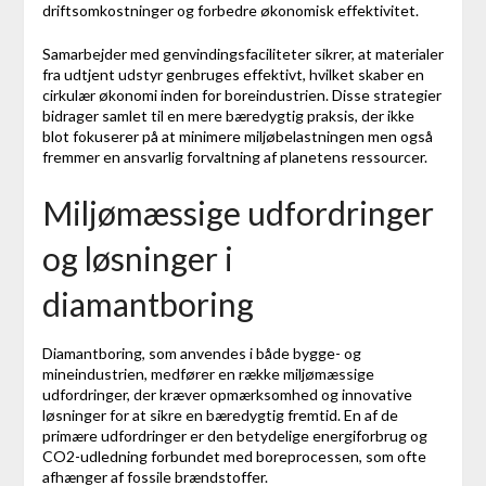
driftsomkostninger og forbedre økonomisk effektivitet.
Samarbejder med genvindingsfaciliteter sikrer, at materialer
fra udtjent udstyr genbruges effektivt, hvilket skaber en
cirkulær økonomi inden for boreindustrien. Disse strategier
bidrager samlet til en mere bæredygtig praksis, der ikke
blot fokuserer på at minimere miljøbelastningen men også
fremmer en ansvarlig forvaltning af planetens ressourcer.
Miljømæssige udfordringer
og løsninger i
diamantboring
Diamantboring, som anvendes i både bygge- og
mineindustrien, medfører en række miljømæssige
udfordringer, der kræver opmærksomhed og innovative
løsninger for at sikre en bæredygtig fremtid. En af de
primære udfordringer er den betydelige energiforbrug og
CO2-udledning forbundet med boreprocessen, som ofte
afhænger af fossile brændstoffer.