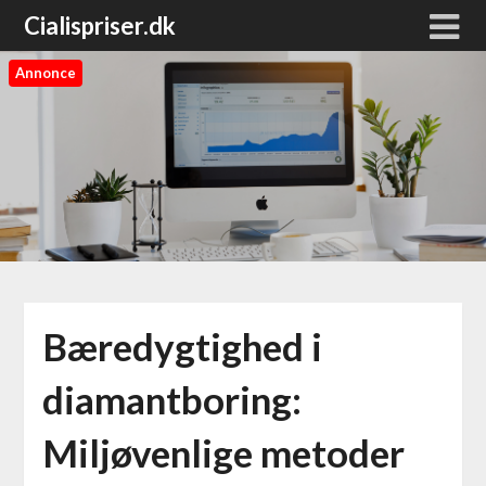
Cialispriser.dk
Annonce
Bæredygtighed i
diamantboring:
Miljøvenlige metoder